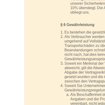
unserer Sicherheite
10% übersteigt. Die
obliegt uns.
§ 6 Gewährleistung
Es bestehen die gesetzl
Als Verbraucher werden 
umgehend auf Vollständi
Transportschäden zu üb
Beanstandungen schnell
nicht nach, hat dies kei
Gewährleistungsansprü
Soweit ein Merkmal der
abweicht, gilt die Abwei
Abgabe der Vertragserkl
gesetzt wurden und die
zwischen den Vertragspa
Soweit Sie Unternehmer
Gewährleistungsregelu
Als Beschaffenheit 
Angaben und die Pro
vereinbart, nicht jed