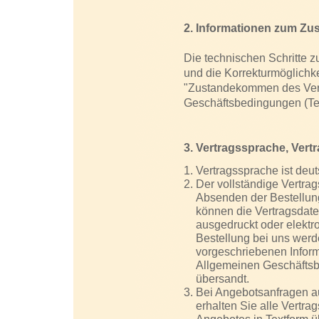
2. Informationen zum Z
Die technischen Schritte z
und die Korrekturmöglich
"Zustandekommen des Vert
Geschäftsbedingungen (Teil
3. Vertragssprache, Vert
Vertragssprache ist deut
Der vollständige Vertrag
Absenden der Bestellun
können die Vertragsdate
ausgedruckt oder elektr
Bestellung bei uns werde
vorgeschriebenen Inform
Allgemeinen Geschäftsb
übersandt.
Bei Angebotsanfragen a
erhalten Sie alle Vertr