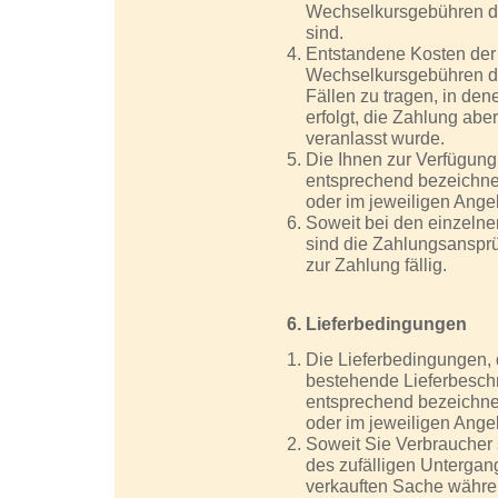
Wechselkursgebühren der 
sind.
Entstandene Kosten der
Wechselkursgebühren der
Fällen zu tragen, in den
erfolgt, die Zahlung ab
veranlasst wurde.
Die Ihnen zur Verfügung
entsprechend bezeichnet
oder im jeweiligen Ang
Soweit bei den einzeln
sind die Zahlungsanspr
zur Zahlung fällig.
6. Lieferbedingungen
Die Lieferbedingungen, 
bestehende Lieferbeschr
entsprechend bezeichnet
oder im jeweiligen Ange
Soweit Sie Verbraucher s
des zufälligen Untergan
verkauften Sache währe