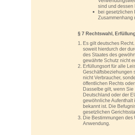
Verwendungsweis
sind und dessen 
bei gesetzlichen 
Zusammenhang mi
§ 7 Rechtswahl, Erfüllun
Es gilt deutsches Recht.
soweit hierdurch der d
des Staates des gewöhn
gewährte Schutz nicht en
Erfüllungsort für alle L
Geschäftsbeziehungen so
nicht Verbraucher, sond
öffentlichen Rechts oder
Dasselbe gilt, wenn Sie
Deutschland oder der E
gewöhnliche Aufenthalt 
bekannt ist. Die Befugn
gesetzlichen Gerichtssta
Die Bestimmungen des U
Anwendung.