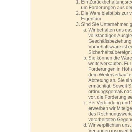
Ein Zurückbehaltungsrec
um Forderungen aus dem
Die Ware bleibt bis zur
Eigentum.
Sind Sie Unternehmer, g
Wir behalten uns da
vollständigen Ausgle
Geschäftsbeziehung 
Vorbehaltsware ist 
Sicherheitsübereignu
Sie können die Ware
weiterverkaufen. Für d
Forderungen in Höhe
dem Weiterverkauf e
Abtretung an. Sie si
ermächtigt. Soweit S
ordnungsgemäß nach
vor, die Forderung s
Bei Verbindung und 
erwerben wir Miteig
des Rechnungswerte
verarbeiteten Gegen
Wir verpflichten uns
Verlangen insoweit f