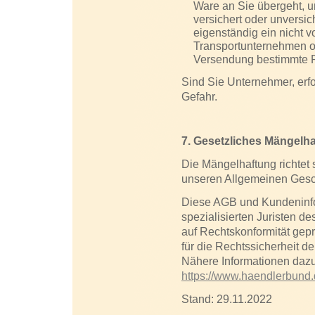
Ware an Sie übergeht, 
versichert oder unversich
eigenständig ein nicht
Transportunternehmen od
Versendung bestimmte P
Sind Sie Unternehmer, erfo
Gefahr.
7. Gesetzliches Mängelh
Die Mängelhaftung richtet
unseren Allgemeinen Gesch
Diese AGB und Kundeninfo
spezialisierten Juristen d
auf Rechtskonformität gep
für die Rechtssicherheit d
Nähere Informationen dazu 
https://www.haendlerbund.d
Stand: 29.11.2022