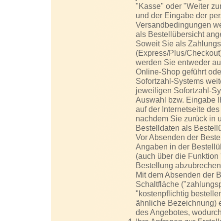
"Kasse" oder "Weiter zu
und der Eingabe der pe
Versandbedingungen wer
als Bestellübersicht ang
Soweit Sie als Zahlungs
(Express/Plus/Checkout)
werden Sie entweder auf
Online-Shop geführt oder
Sofortzahl-Systems weite
jeweiligen Sofortzahl-S
Auswahl bzw. Eingabe I
auf der Internetseite de
nachdem Sie zurück in u
Bestelldaten als Bestell
Vor Absenden der Bestel
Angaben in der Bestellü
(auch über die Funktion 
Bestellung abzubrechen
Mit dem Absenden der B
Schaltfläche ("zahlungspf
"kostenpflichtig bestelle
ähnliche Bezeichnung) e
des Angebotes, wodurch