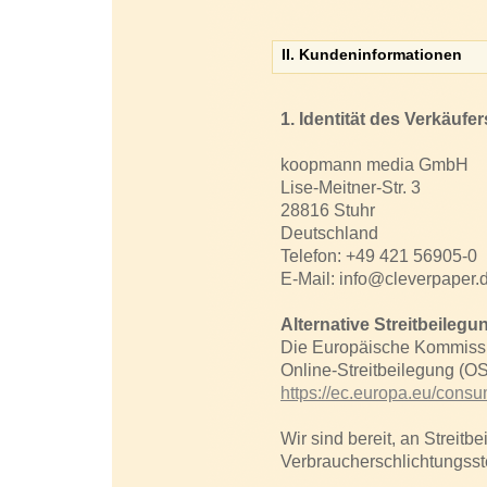
II. Kundeninformationen
1. Identität des Verkäufer
koopmann media GmbH
Lise-Meitner-Str. 3
28816 Stuhr
Deutschland
Telefon: +49 421 56905-0
E-Mail: info@cleverpaper.
Alternative Streitbeilegu
Die Europäische Kommission
Online-Streitbeilegung (OS-
https://ec.europa.eu/consu
Wir sind bereit, an Streitb
Verbraucherschlichtungsst