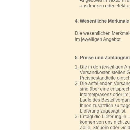
Angebotes in Textform üb
ausdrucken oder elektro
4. Wesentliche Merkmale 
Die wesentlichen Merkmale
im jeweiligen Angebot.
5. Preise und Zahlungsm
Die in den jeweiligen A
Versandkosten stellen G
Preisbestandteile einsch
Die anfallenden Versandk
sind über eine entsprec
Internetpräsenz oder im
Laufe des Bestellvorga
Ihnen zusätzlich zu trag
Lieferung zugesagt ist.
Erfolgt die Lieferung i
können von uns nicht zu 
Zölle, Steuern oder Ge