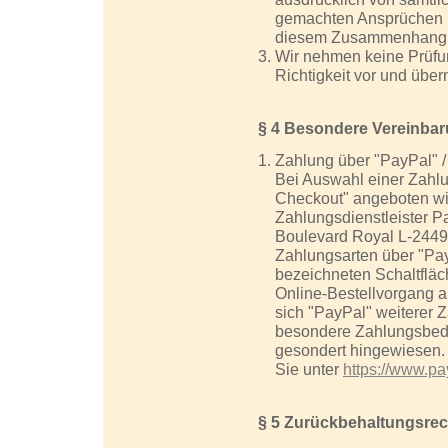
gemachten Ansprüchen Dri
diesem Zusammenhang er
Wir nehmen keine Prüfun
Richtigkeit vor und über
§ 4 Besondere Vereinba
Zahlung über "PayPal" 
Bei Auswahl einer Zahlu
Checkout" angeboten wir
Zahlungsdienstleister Pa
Boulevard Royal L-2449
Zahlungsarten über "Pa
bezeichneten Schaltfläc
Online-Bestellvorgang 
sich "PayPal" weiterer 
besondere Zahlungsbedi
gesondert hingewiesen. 
Sie unter
https://www.p
§ 5 Zurückbehaltungsrec